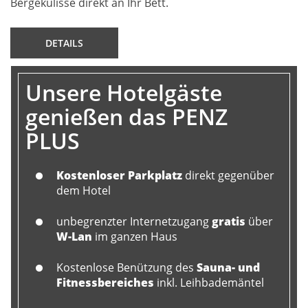
Bergekulisse direkt an Ihr Bett.
DETAILS
Unsere Hotelgäste
genießen das PENZ
PLUS
Kostenloser Parkplatz
direkt gegenüber
dem Hotel
unbegrenzter Internetzugang
gratis
über
W-Lan
im ganzen Haus
Kostenlose Benützung des
Sauna- und
Fitnessbereiches
inkl. Leihbademäntel