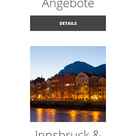
Angebote
DETAILS
Innsbruck &